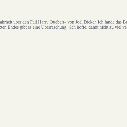
rheit über den Fall Harry Quebert« von Joël Dicker. Ich fande das Bu
en Endes gibt es eine Überraschung. (Ich hoffe, damit nicht zu viel ve