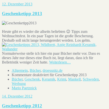
12. Dezember 2013
Geschenketipp 2013
Heute gibt es wieder die allseits beliebten 😉 Tipps zum
Weihnachtsfest. In ein paar Tagen ist die große Bescherung.
Deshalb soll nicht lange herumgeredet werden. Los gehts.
Normalerweise stelle ich hier ein paar Bücher mehr vor. Dass es
dieses Jahr nur dieses eine Buch ist, liegt daran, dass ich für
Belletristik weniger Zeit hatte.
Weiterlesen…
Allgemein
,
Bücher
,
droessnitz.de
Kommentare deaktiviert
für Geschenketipp 2013
Bücher
,
Geschenk
,
Keramik
,
Krimi
,
Mankell
,
Schweden
,
Werbung
Mario Paetznick
14. Dezember 2012
Geschenketipp 2012