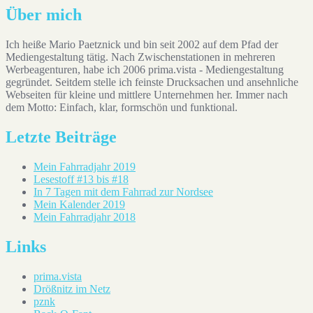
Über mich
Ich heiße Mario Paetznick und bin seit 2002 auf dem Pfad der
Mediengestaltung tätig. Nach Zwischenstationen in mehreren
Werbeagenturen, habe ich 2006 prima.vista - Mediengestaltung
gegründet. Seitdem stelle ich feinste Drucksachen und ansehnliche
Webseiten für kleine und mittlere Unternehmen her. Immer nach
dem Motto: Einfach, klar, formschön und funktional.
Letzte Beiträge
Mein Fahrradjahr 2019
Lesestoff #13 bis #18
In 7 Tagen mit dem Fahrrad zur Nordsee
Mein Kalender 2019
Mein Fahrradjahr 2018
Links
prima.vista
Drößnitz im Netz
pznk