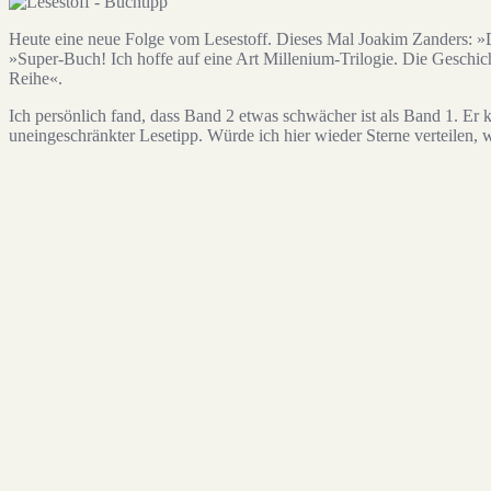
Heute eine neue Folge vom Lesestoff. Dieses Mal Joakim Zanders: 
»Super-Buch! Ich hoffe auf eine Art Millenium-Trilogie. Die Geschich
Reihe«.
Ich persönlich fand, dass Band 2 etwas schwächer ist als Band 1. Er 
uneingeschränkter Lesetipp. Würde ich hier wieder Sterne verteilen, 