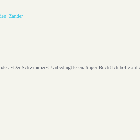
den
,
Zander
ander: »Der Schwimmer«! Unbedingt lesen. Super-Buch! Ich hoffe auf e