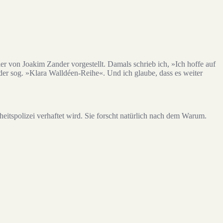
ler von Joakim Zander vorgestellt. Damals schrieb ich, »Ich hoffe auf
 der sog. »Klara Walldéen-Reihe«. Und ich glaube, dass es weiter
heitspolizei verhaftet wird. Sie forscht natürlich nach dem Warum.