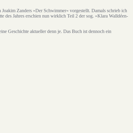
h Joakim Zanders »Der Schwimmer« vorgestellt. Damals schrieb ich
e des Jahres erschien nun wirklich Teil 2 der sog. »Klara Walldéen-
eine Geschichte aktueller denn je. Das Buch ist dennoch ein