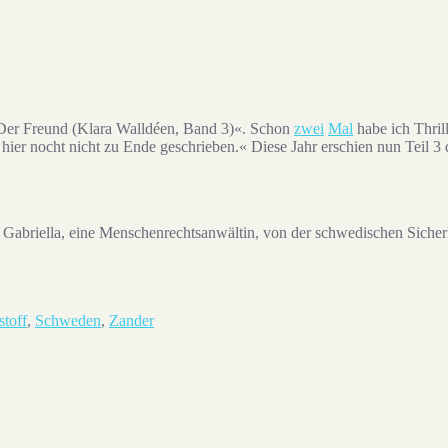
»Der Freund (Klara Walldéen, Band 3)«. Schon
zwei
Mal
habe ich Thril
hier nocht nicht zu Ende geschrieben.« Diese Jahr erschien nun Teil 3
in Gabriella, eine Menschenrechtsanwältin, von der schwedischen Sicher
stoff
,
Schweden
,
Zander