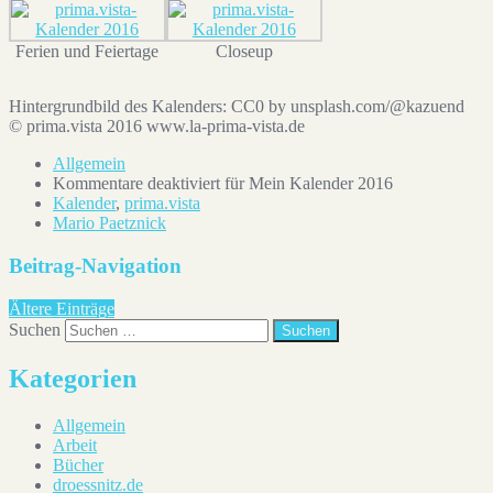
Ferien und Feiertage
Closeup
Hintergrundbild des Kalenders: CC0 by unsplash.com/@kazuend
© prima.vista 2016 www.la-prima-vista.de
Allgemein
Kommentare deaktiviert
für Mein Kalender 2016
Kalender
,
prima.vista
Mario Paetznick
Beitrag-Navigation
Ältere Einträge
Suchen
Kategorien
Allgemein
Arbeit
Bücher
droessnitz.de