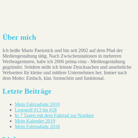
Auf Instagram folgen
Über mich
Ich heiße Mario Paetznick und bin seit 2002 auf dem Pfad der
Mediengestaltung tätig. Nach Zwischenstationen in mehreren
Werbeagenturen, habe ich 2006 prima.vista - Mediengestaltung
gegründet. Seitdem stelle ich feinste Drucksachen und ansehnliche
Webseiten für kleine und mittlere Unternehmen her. Immer nach
dem Motto: Einfach, klar, formschön und funktional.
Letzte Beiträge
Mein Fahrradjahr 2019
Lesestoff #13 bis #18
In 7 Tagen mit dem Fahrrad zur Nordsee
Mein Kalender 2019
Mein Fahrradjahr 2018