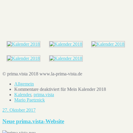
Ein Beitrag geteilt von Mario Paetznick (@m.pznk)
Jan 4, 2018 um 11:07 PST
© prima.vista 2018 www.la-prima-vista.de
Allgemein
Kommentare deaktiviert
für Mein Kalender 2018
Kalender
,
prima.vista
Mario Paetznick
27. Oktober 2017
Neue prima.vista-Website