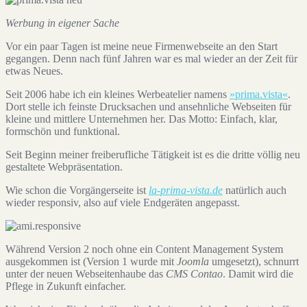
Werbung in eigener Sache
Vor ein paar Tagen ist meine neue Firmenwebseite an den Start
gegangen. Denn nach fünf Jahren war es mal wieder an der Zeit für
etwas Neues.
Seit 2006 habe ich ein kleines Werbeatelier namens
»prima.vista«
.
Dort stelle ich feinste Drucksachen und ansehnliche Webseiten für
kleine und mittlere Unternehmen her. Das Motto: Einfach, klar,
formschön und funktional.
Seit Beginn meiner freiberufliche Tätigkeit ist es die dritte völlig neu
gestaltete Webpräsentation.
Wie schon die Vorgängerseite ist
la-prima-vista.de
natürlich auch
wieder responsiv, also auf viele Endgeräten angepasst.
Während Version 2 noch ohne ein Content Management System
ausgekommen ist (Version 1 wurde mit
Joomla
umgesetzt), schnurrt
unter der neuen Webseitenhaube das
CMS Contao
. Damit wird die
Pflege in Zukunft einfacher.