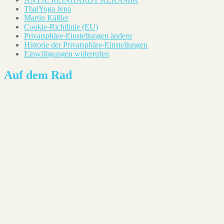
ThaiYoga Jena
Martin Käßler
Cookie-Richtlinie (EU)
Privatsphäre-Einstellungen ändern
Historie der Privatsphäre-Einstellungen
Einwilligungen widerrufen
Auf dem Rad