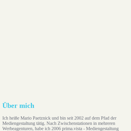
Auf Instagram folgen
Über mich
Ich heiße Mario Paetznick und bin seit 2002 auf dem Pfad der
Mediengestaltung tätig. Nach Zwischenstationen in mehreren
Werbeagenturen, habe ich 2006 prima.vista - Mediengestaltung