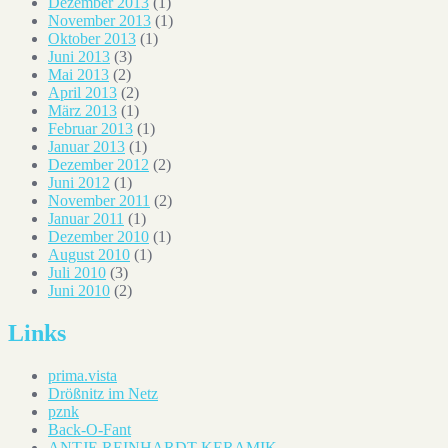
Dezember 2013
(1)
November 2013
(1)
Oktober 2013
(1)
Juni 2013
(3)
Mai 2013
(2)
April 2013
(2)
März 2013
(1)
Februar 2013
(1)
Januar 2013
(1)
Dezember 2012
(2)
Juni 2012
(1)
November 2011
(2)
Januar 2011
(1)
Dezember 2010
(1)
August 2010
(1)
Juli 2010
(3)
Juni 2010
(2)
Links
prima.vista
Drößnitz im Netz
pznk
Back-O-Fant
ANTJE REINHARDT KERAMIK