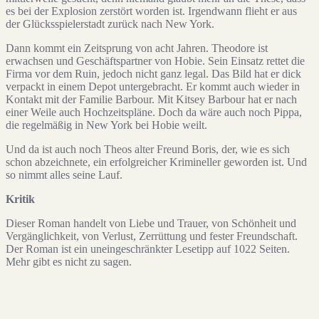
es bei der Explosion zerstört worden ist. Irgendwann flieht er aus
der Glücksspielerstadt zurück nach New York.
Dann kommt ein Zeitsprung von acht Jahren. Theodore ist
erwachsen und Geschäftspartner von Hobie. Sein Einsatz rettet die
Firma vor dem Ruin, jedoch nicht ganz legal. Das Bild hat er dick
verpackt in einem Depot untergebracht. Er kommt auch wieder in
Kontakt mit der Familie Barbour. Mit Kitsey Barbour hat er nach
einer Weile auch Hochzeitspläne. Doch da wäre auch noch Pippa,
die regelmäßig in New York bei Hobie weilt.
Und da ist auch noch Theos alter Freund Boris, der, wie es sich
schon abzeichnete, ein erfolgreicher Krimineller geworden ist. Und
so nimmt alles seine Lauf.
Kritik
Dieser Roman handelt von Liebe und Trauer, von Schönheit und
Vergänglichkeit, von Verlust, Zerrüttung und fester Freundschaft.
Der Roman ist ein uneingeschränkter Lesetipp auf 1022 Seiten.
Mehr gibt es nicht zu sagen.