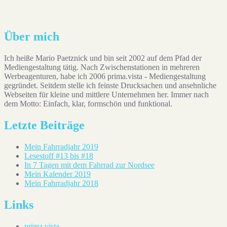
Auf Instagram folgen
Über mich
Ich heiße Mario Paetznick und bin seit 2002 auf dem Pfad der
Mediengestaltung tätig. Nach Zwischenstationen in mehreren
Werbeagenturen, habe ich 2006 prima.vista - Mediengestaltung
gegründet. Seitdem stelle ich feinste Drucksachen und ansehnliche
Webseiten für kleine und mittlere Unternehmen her. Immer nach
dem Motto: Einfach, klar, formschön und funktional.
Letzte Beiträge
Mein Fahrradjahr 2019
Lesestoff #13 bis #18
In 7 Tagen mit dem Fahrrad zur Nordsee
Mein Kalender 2019
Mein Fahrradjahr 2018
Links
prima.vista