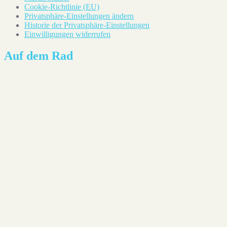
Cookie-Richtlinie (EU)
Privatsphäre-Einstellungen ändern
Historie der Privatsphäre-Einstellungen
Einwilligungen widerrufen
Auf dem Rad