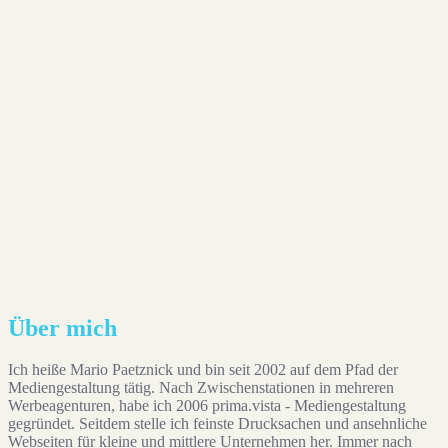
Auf Instagram folgen
Über mich
Ich heiße Mario Paetznick und bin seit 2002 auf dem Pfad der
Mediengestaltung tätig. Nach Zwischenstationen in mehreren
Werbeagenturen, habe ich 2006 prima.vista - Mediengestaltung
gegründet. Seitdem stelle ich feinste Drucksachen und ansehnliche
Webseiten für kleine und mittlere Unternehmen her. Immer nach