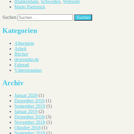
Blankenhain
,
Schweden
,
Webseite
Mario Paetznick
Suchen
Kategorien
Allgemein
Arbeit
Bücher
droessnitz.de
Fahrrad
Vätternrundan
Archiv
Januar 2020
(1)
Dezember 2019
(1)
September 2019
(1)
Januar 2019
(2)
Dezember 2018
(3)
November 2018
(1)
Oktober 2018
(1)
September 2018
(1)