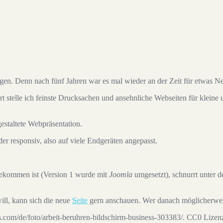
gen. Denn nach fünf Jahren war es mal wieder an der Zeit für etwas N
rt stelle ich feinste Drucksachen und ansehnliche Webseiten für kleine
 gestaltete Webpräsentation.
er responsiv, also auf viele Endgeräten angepasst.
ekommen ist (Version 1 wurde mit
Joomla
umgesetzt), schnurrt unter 
ill, kann sich die neue
Seite
gern anschauen. Wer danach möglicherwe
.com/de/foto/arbeit-beruhren-bildschirm-business-303383/. CC0 Lizenz.