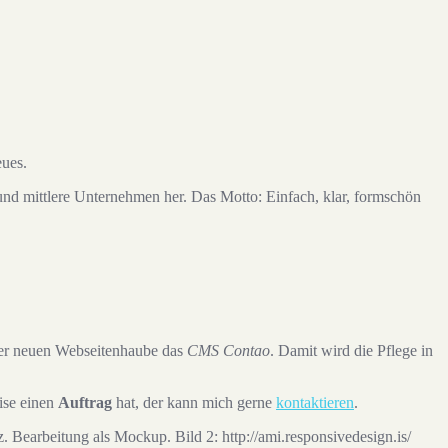
eues.
 und mittlere Unternehmen her. Das Motto: Einfach, klar, formschön
der neuen Webseitenhaube das
CMS Contao
. Damit wird die Pflege in
ise einen
Auftrag
hat, der kann mich gerne
kontaktieren
.
 Bearbeitung als Mockup. Bild 2: http://ami.responsivedesign.is/