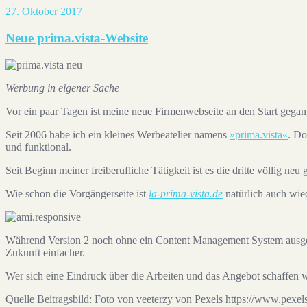
27. Oktober 2017
Neue prima.vista-Website
Werbung in eigener Sache
Vor ein paar Tagen ist meine neue Firmenwebseite an den Start gegan
Seit 2006 habe ich ein kleines Werbeatelier namens
»prima.vista«
. Do
und funktional.
Seit Beginn meiner freiberufliche Tätigkeit ist es die dritte völlig neu
Wie schon die Vorgängerseite ist
la-prima-vista.de
natürlich auch wied
Während Version 2 noch ohne ein Content Management System ausg
Zukunft einfacher.
Wer sich eine Eindruck über die Arbeiten und das Angebot schaffen w
Quelle Beitragsbild: Foto von veeterzy von Pexels https://www.pexels