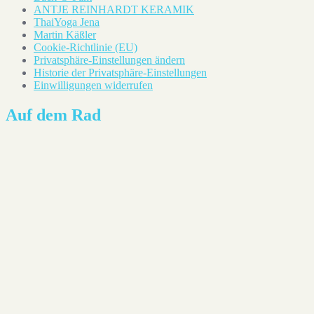
ANTJE REINHARDT KERAMIK
ThaiYoga Jena
Martin Käßler
Cookie-Richtlinie (EU)
Privatsphäre-Einstellungen ändern
Historie der Privatsphäre-Einstellungen
Einwilligungen widerrufen
Auf dem Rad