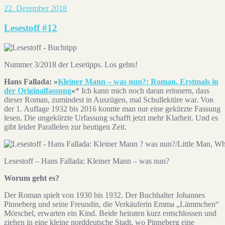
22. Dezember 2018
Lesestoff #12
Nummer 3/2018 der Lesetipps. Los gehts!
Hans Fallada:
»
Kleiner Mann – was nun?: Roman. Erstmals in
der Originalfassung
«
* Ich kann mich noch daran erinnern, dass
dieser Roman, zumindest in Auszügen, mal Schullektüre war. Von
der 1. Auflage 1932 bis 2016 konnte man nur eine gekürzte Fassung
lesen. Die ungekürzte Urfassung schafft jetzt mehr Klarheit. Und es
gibt leider Parallelen zur heutigen Zeit.
Lesestoff – Hans Fallada: Kleiner Mann – was nun?
Worum geht es?
Der Roman spielt von 1930 bis 1932. Der Buchhalter Johannes
Pinneberg und seine Freundin, die Verkäuferin Emma „Lämmchen“
Mörschel, erwarten ein Kind. Beide heiraten kurz entschlossen und
ziehen in eine kleine norddeutsche Stadt, wo Pinneberg eine