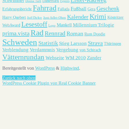
Schwimmer
Dänemark
Donna Tartt
Eggers
Fahrrad
Geschenk
Fußball
Erfahrungsbericht
Fallada
Gera
Krimi
Kalender
Harry Quebert
Köstritzer
Joël Dicker
Jussi Adler-Olsen
Lesestoff
Millennium Trilogie
Mankell
WebAward
Logo
Rad
prima.vista
Rennrad
Roman
Rum Doodle
Schweden
Statistik
Strava
Stieg Larsson
Thüringen
Verblendung
Verdammnis
Vergebung
von Schirach
Vätternrundan
Webseite
WM 2010
Zander
Bereitgestellt von
WordPress
&
Highwind
.
Zurück nach oben
WordPress Cookie Plugin von Real Cookie Banner