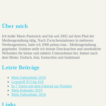
Auf Instagram folgen
Über mich
Ich heiße Mario Paetznick und bin seit 2002 auf dem Pfad der
Mediengestaltung tätig. Nach Zwischenstationen in mehreren
Werbeagenturen, habe ich 2006 prima.vista - Mediengestaltung
gegründet. Seitdem stelle ich feinste Drucksachen und ansehnliche
Webseiten für kleine und mittlere Unternehmen her. Immer nach
dem Motto: Einfach, klar, formschön und funktional.
Letzte Beiträge
Mein Fahrradjahr 2019
Lesestoff #13 bis #18
In 7 Tagen mit dem Fahrrad zur Nordsee
Mein Kalender 2019
Mein Fahrradjahr 2018
Links