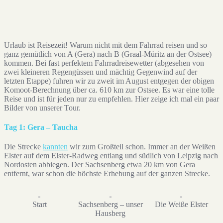
Urlaub ist Reisezeit! Warum nicht mit dem Fahrrad reisen und so
ganz gemütlich von A (Gera) nach B (Graal-Müritz an der Ostsee)
kommen. Bei fast perfektem Fahrradreisewetter (abgesehen von
zwei kleineren Regengüssen und mächtig Gegenwind auf der
letzten Etappe) fuhren wir zu zweit im August entgegen der obigen
Komoot-Berechnung über ca. 610 km zur Ostsee. Es war eine tolle
Reise und ist für jeden nur zu empfehlen. Hier zeige ich mal ein paar
Bilder von unserer Tour.
Tag 1: Gera – Taucha
Die Strecke
kannten
wir zum Großteil schon. Immer an der Weißen
Elster auf dem Elster-Radweg entlang und südlich von Leipzig nach
Nordosten abbiegen. Der Sachsenberg etwa 20 km von Gera
entfernt, war schon die höchste Erhebung auf der ganzen Strecke.
Start
Sachsenberg – unser
Die Weiße Elster
Hausberg