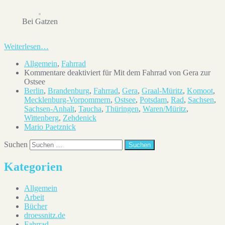
Bei Gatzen
Weiterlesen…
Allgemein
,
Fahrrad
Kommentare deaktiviert
für Mit dem Fahrrad von Gera zur
Ostsee
Berlin
,
Brandenburg
,
Fahrrad
,
Gera
,
Graal-Müritz
,
Komoot
,
Mecklenburg-Vorpommern
,
Ostsee
,
Potsdam
,
Rad
,
Sachsen
,
Sachsen-Anhalt
,
Taucha
,
Thüringen
,
Waren/Müritz
,
Wittenberg
,
Zehdenick
Mario Paetznick
Suchen
Kategorien
Allgemein
Arbeit
Bücher
droessnitz.de
Fahrrad