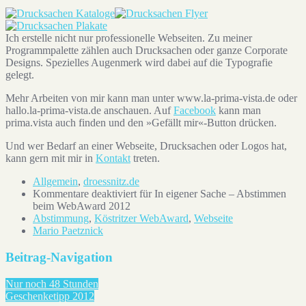
Ich erstelle nicht nur professionelle Webseiten. Zu meiner
Programmpalette zählen auch Drucksachen oder ganze Corporate
Designs. Spezielles Augenmerk wird dabei auf die Typografie
gelegt.
Mehr Arbeiten von mir kann man unter www.la-prima-vista.de oder
hallo.la-prima-vista.de anschauen. Auf
Facebook
kann man
prima.vista auch finden und den »Gefällt mir«-Button drücken.
Und wer Bedarf an einer Webseite, Drucksachen oder Logos hat,
kann gern mit mir in
Kontakt
treten.
Allgemein
,
droessnitz.de
Kommentare deaktiviert
für In eigener Sache – Abstimmen
beim WebAward 2012
Abstimmung
,
Köstritzer WebAward
,
Webseite
Mario Paetznick
Beitrag-Navigation
Nur noch 48 Stunden
Geschenketipp 2012