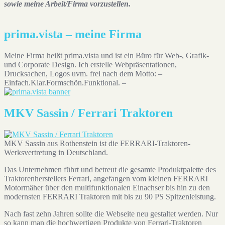
sowie meine Arbeit/Firma vorzustellen.
prima.vista – meine Firma
Meine Firma heißt prima.vista und ist ein Büro für Web-, Grafik-
und Corporate Design. Ich erstelle Webpräsentationen,
Drucksachen, Logos uvm. frei nach dem Motto: –
Einfach.Klar.Formschön.Funktional. –
MKV Sassin / Ferrari Traktoren
MKV Sassin aus Rothenstein ist die FERRARI-Traktoren-
Werksvertretung in Deutschland.
Das Unternehmen führt und betreut die gesamte Produktpalette des
Traktorenherstellers Ferrari, angefangen vom kleinen FERRARI
Motormäher über den multifunktionalen Einachser bis hin zu den
modernsten FERRARI Traktoren mit bis zu 90 PS Spitzenleistung.
Nach fast zehn Jahren sollte die Webseite neu gestaltet werden. Nur
so kann man die hochwertigen Produkte von Ferrari-Traktoren