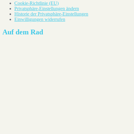
Cookie-Richtlinie (EU)
Privatsphäre-Einstellungen ändern
Historie der Privatsphäre-Einstellungen
Einwilligungen widerrufen
Auf dem Rad