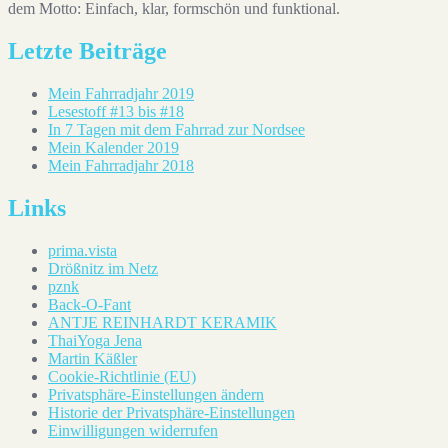
dem Motto: Einfach, klar, formschön und funktional.
Letzte Beiträge
Mein Fahrradjahr 2019
Lesestoff #13 bis #18
In 7 Tagen mit dem Fahrrad zur Nordsee
Mein Kalender 2019
Mein Fahrradjahr 2018
Links
prima.vista
Drößnitz im Netz
pznk
Back-O-Fant
ANTJE REINHARDT KERAMIK
ThaiYoga Jena
Martin Käßler
Cookie-Richtlinie (EU)
Privatsphäre-Einstellungen ändern
Historie der Privatsphäre-Einstellungen
Einwilligungen widerrufen