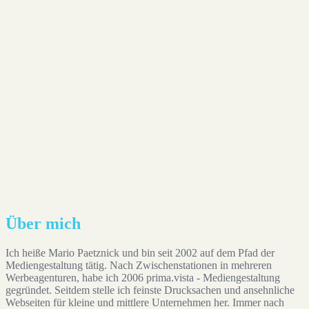
Auf Instagram folgen
Über mich
Ich heiße Mario Paetznick und bin seit 2002 auf dem Pfad der
Mediengestaltung tätig. Nach Zwischenstationen in mehreren
Werbeagenturen, habe ich 2006 prima.vista - Mediengestaltung
gegründet. Seitdem stelle ich feinste Drucksachen und ansehnliche
Webseiten für kleine und mittlere Unternehmen her. Immer nach